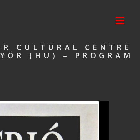
OR CULTURAL CENTRE
GYÖR (HU) – PROGRAM