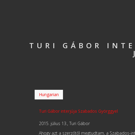
TURI GÁBOR INT
Hungarian
Turi Gábor interjúja Szabados Györggyel
2015. július 13., Turi Gábor
Ahogy azt a szerzőtől megtudtam, a Szabados-in