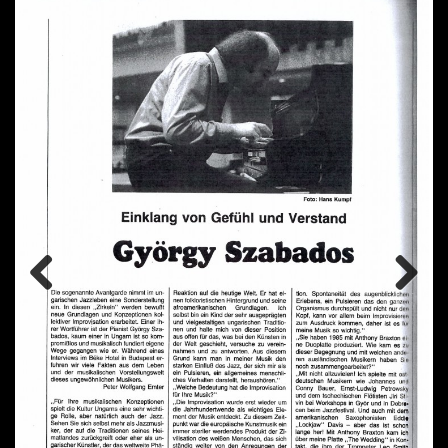
Previ
Next
ous