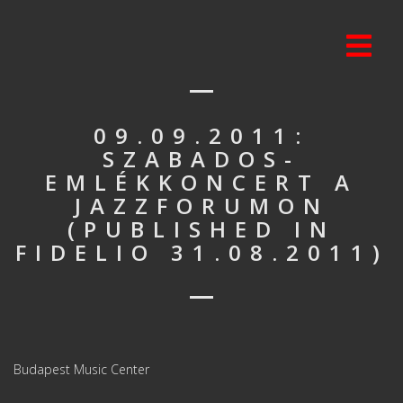
09.09.2011:
SZABADOS-
EMLÉKKONCERT A
JAZZFORUMON
(PUBLISHED IN
FIDELIO 31.08.2011)
Budapest Music Center