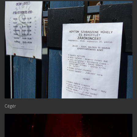
Cégér