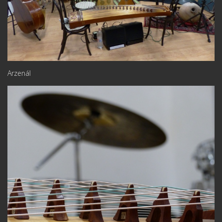
Arzenál