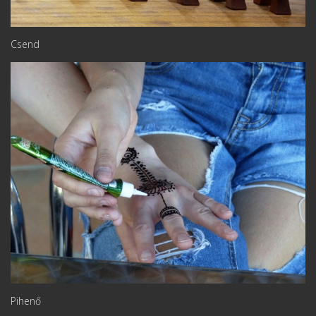
Csend
Pihenő