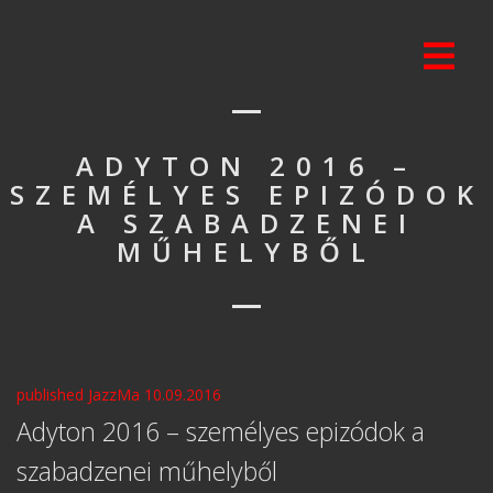
ADYTON 2016 –
SZEMÉLYES EPIZÓDOK
A SZABADZENEI
MŰHELYBŐL
published JazzMa 10.09.2016
Adyton 2016 – személyes epizódok a
szabadzenei műhelyből