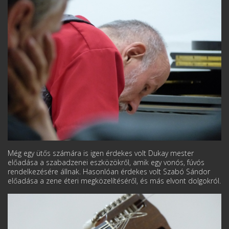
Még egy ütős számára is igen érdekes volt Dukay mester
előadása a szabadzenei eszközökről, amik egy vonós, fúvós
rendelkezésére állnak. Hasonlóan érdekes volt Szabó Sándor
előadása a zene éteri megközelítéséről, és más elvont dolgokról.