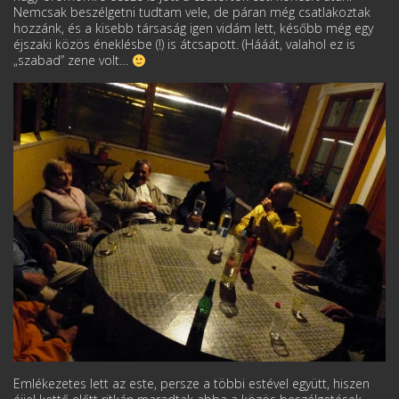
Nemcsak beszélgetni tudtam vele, de páran még csatlakoztak
hozzánk, és a kisebb társaság igen vidám lett, később még egy
éjszaki közös éneklésbe (!) is átcsapott. (Hááát, valahol ez is
„szabad” zene volt…
Emlékezetes lett az este, persze a többi estével együtt, hiszen