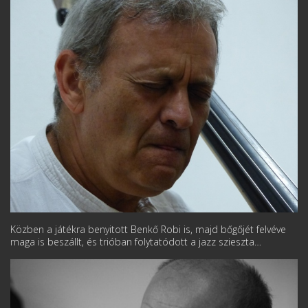
Közben a játékra benyitott Benkő Robi is, majd bőgőjét felvéve
maga is beszállt, és trióban folytatódott a jazz szieszta…