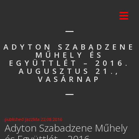
ADYTON SZABADZENE
MŰHELY ÉS
EGYÜTTLÉT – 2016.
AUGUSZTUS 21.,
VASÁRNAP
published JazzMa 22.08.2016
Adyton Szabadzene Műhely
és Együttlét – 2016.