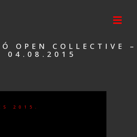
SÓ OPEN COLLECTIVE –
 04.08.2015
ÉS 2015.