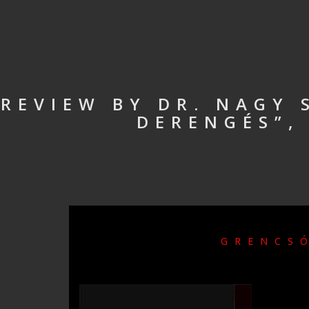
REVIEW BY DR. NAGY 
DERENGÉS”,
GRENCSÓ