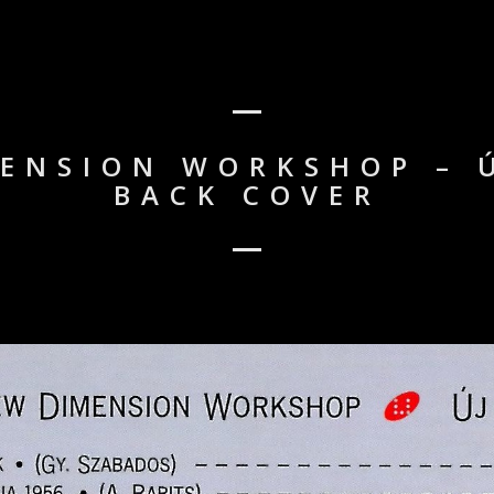
ENSION WORKSHOP – 
BACK COVER