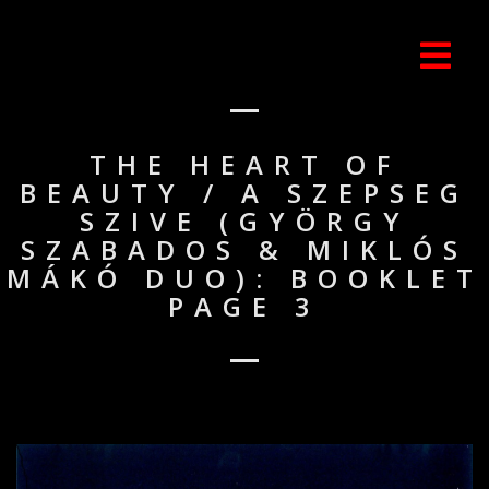
THE HEART OF
BEAUTY / A SZEPSEG
SZIVE (GYÖRGY
SZABADOS & MIKLÓS
MÁKÓ DUO): BOOKLET
PAGE 3