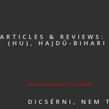
ARTICLES & REVIEWS:
(HU), HAJDÚ-BIHARI
published online on Gábor Turi’s website
DICSÉRNI, NEM 