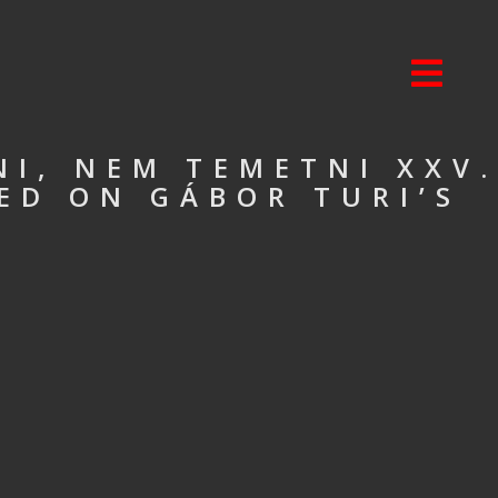
NI, NEM TEMETNI XXV.
HED ON GÁBOR TURI’S