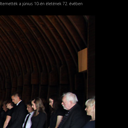
 eltemették a június 10-én életének 72. évében