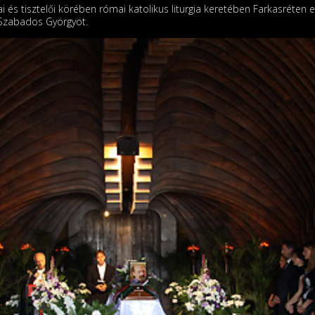
ai és tisztelői körében római katolikus liturgia keretében Farkasréten
 Szabados Györgyöt.