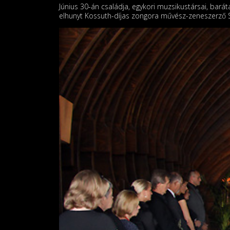
Június 30-án családja, egykori muzsikustársai, barát
elhunyt Kossuth-díjas zongora művész-zeneszerző