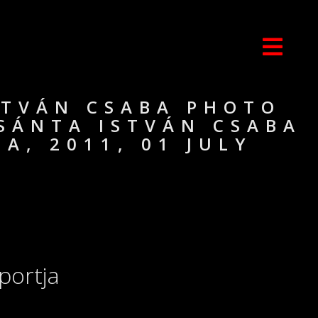
STVÁN CSABA PHOTO
 SÁNTA ISTVÁN CSABA
A, 2011, 01 JULY
portja