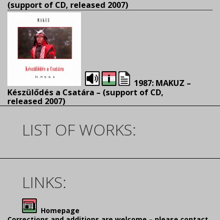
(
support of CD, released 2007)
1987: MAKUZ –
Készülődés a Csatára – (
support of CD,
released 2007)
LIST OF WORKS:
LINKS:
Homepage
Corrections and additions are welcome – please contact