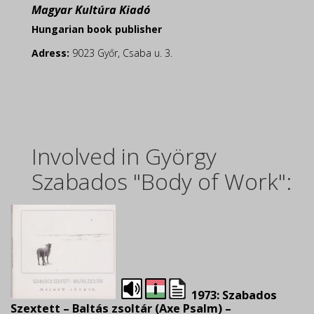
Magyar Kultúra Kiadó
Hungarian book publisher
Adress:
9023 Győr, Csaba u. 3.
Involved in György
Szabados "Body of Work":
1973: Szabados
Szextett – Baltás zsoltár (Axe Psalm) –