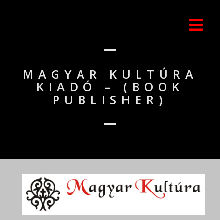
MAGYAR KULTÚRA
KIADÓ – (BOOK
PUBLISHER)