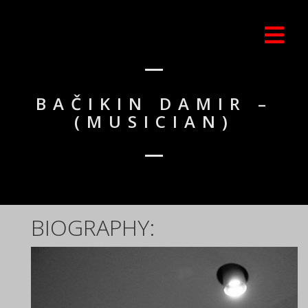
BAČIKIN DAMIR –
(MUSICIAN)
BIOGRAPHY: