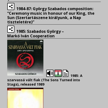
1984-87: György Szabados composition:
“Ceremony music in honour of our King, the
Sun (Szertartászene királyunk, a Nap
tiszteletére)”
1985: Szabados György –
Markó Iván Cooperation
1985: A
szarvassá vált fiak (The Sons Turned into
Stags), released 1989