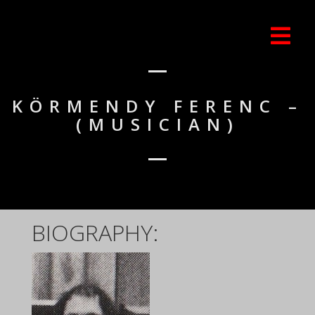
KÖRMENDY FERENC –
(MUSICIAN)
BIOGRAPHY: