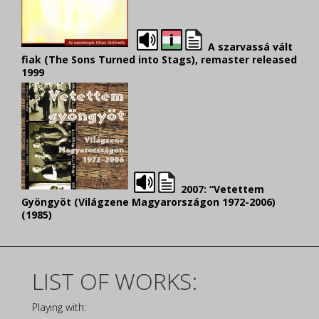
A szarvassá vált
fiak (The Sons Turned into Stags), remaster released
1999
2007: “Vetettem
Gyöngyöt (Világzene Magyarországon 1972-2006)
(1985)
LIST OF WORKS:
Playing with: