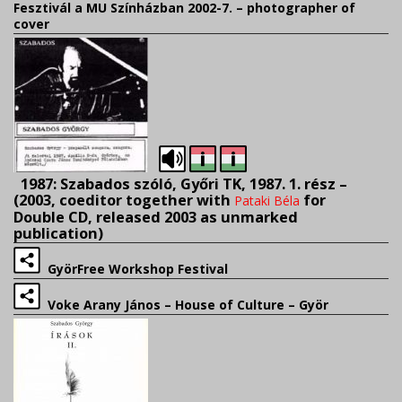
Fesztivál a MU Színházban 2002-7. –
photographer of
cover
1987: Szabados szóló, Győri TK, 1987. 1. rész –
(2003, coeditor together with
for
Pataki Béla
Double CD, released 2003 as unmarked
publication)
GyörFree Workshop Festival
Voke Arany János – House of Culture – Györ