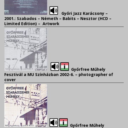
Győri Jazz Karácsony –
2001.: Szabados – Németh – Babits – Nesztor (HCD –
Limited Edition) – Artwork
Győrfree Műhely
Fesztivál a MU Színházban 2002-6. –
photographer of
cover
Győrfree Műhely