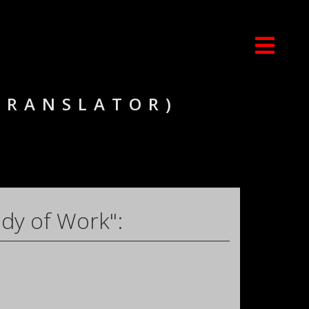
TRANSLATOR)
dy of Work":