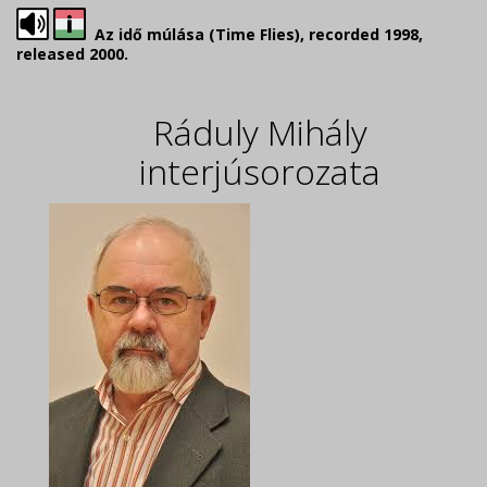
Az idő múlása (Time Flies), recorded 1998,
released 2000.
Ráduly Mihály
interjúsorozata