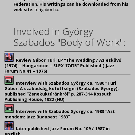
Federation. His writings can be downloaded from his
web site:
turigabor.hu
.
Involved in György
Szabados "Body of Work":
Review Gábor Turi: LP “The Wedding / Az esküvő
(1974) – Hungaroton – SLPX 17475″ Published ( Jazz
Forum No.41 – 1976)
Interview with Szabados György ca. 1980 “Turi
Gábor: A szabadság kötöttségei (Szabados György),
published “Zenekuktúránkról” p. 287-314 Kossuth
Publishing House, 1982 (HU)
Interview with Szabados György ca. 1983 “Azt
mondom: Jazz Budapest 1983”
later published Jazz Forum No. 109 / 1987 in
english