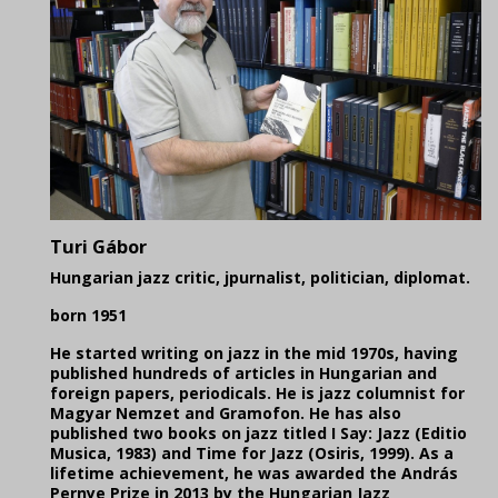
Turi Gábor
Hungarian jazz critic, jpurnalist, politician, diplomat.
born 1951
He started writing on jazz in the mid 1970s, having
published hundreds of articles in Hungarian and
foreign papers, periodicals. He is jazz columnist for
Magyar Nemzet and Gramofon. He has also
published two books on jazz titled I Say: Jazz (Editio
Musica, 1983) and Time for Jazz (Osiris, 1999). As a
lifetime achievement, he was awarded the András
Pernye Prize in 2013 by the Hungarian Jazz