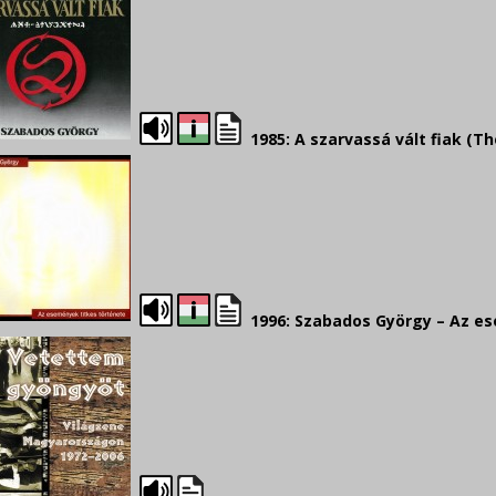
1985: A szarvassá vált fiak (Th
1996: Szabados György – Az es