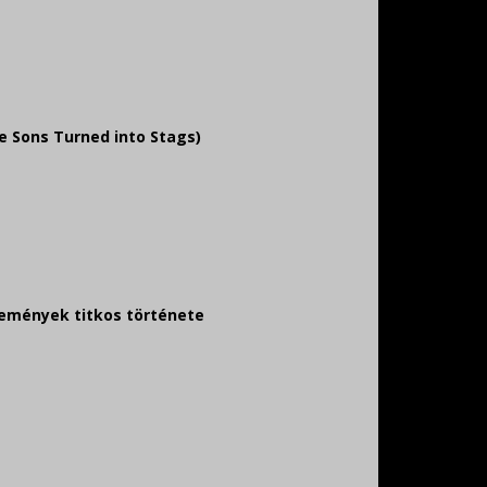
e Sons Turned into Stags)
emények titkos története