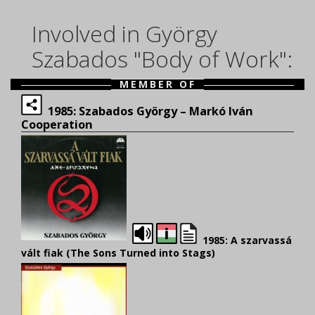
Involved in György
Szabados "Body of Work":
MEMBER OF
1985: Szabados György – Markó Iván
Cooperation
1985: A szarvassá
vált fiak (The Sons Turned into Stags)