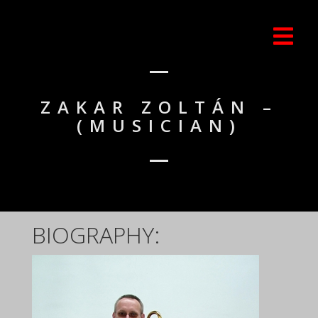
ZAKAR ZOLTÁN –
(MUSICIAN)
BIOGRAPHY: