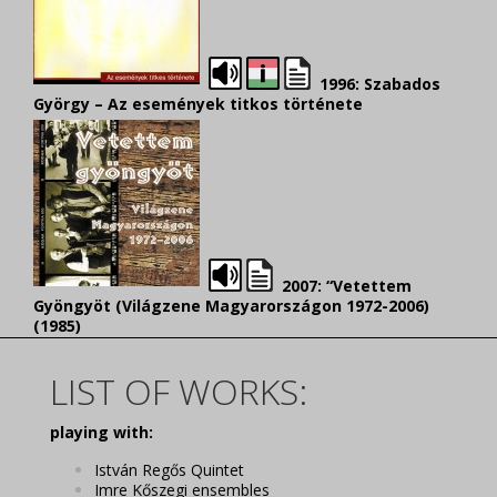
1996: Szabados
György – Az események titkos története
2007: “Vetettem
Gyöngyöt (Világzene Magyarországon 1972-2006)
(1985)
LIST OF WORKS:
playing with:
István Regős Quintet
Imre Kőszegi ensembles