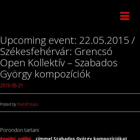
Upcoming event: 22.05.2015 /
Székesfehérvár: Grencsó
Open Kollektív – Szabados
György kompozíciók
2015-05-21
Posted by
Rudolf Kraus
Porondon tartani
Repülni, szállni…
címmel Szabados György kompozíciókat