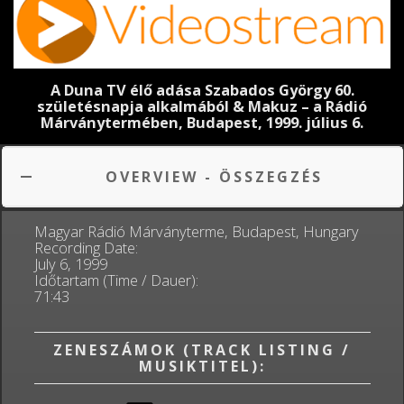
A Duna TV élő adása Szabados György 60.
születésnapja alkalmából & Makuz – a Rádió
Márványtermében, Budapest, 1999. július 6.
OVERVIEW - ÖSSZEGZÉS
Magyar Rádió Márványterme, Budapest, Hungary
Recording Date:
July 6, 1999
Időtartam (Time / Dauer):
71:43
ZENESZÁMOK (TRACK LISTING /
MUSIKTITEL):