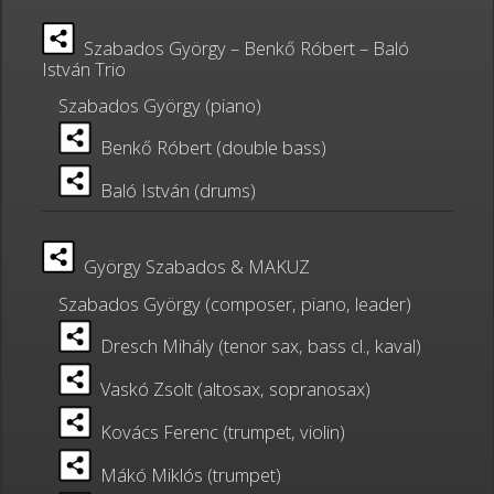
Szabados György – Benkő Róbert – Baló
István Trio
Szabados György (piano)
Benkő Róbert (double bass)
Baló István (drums)
György Szabados & MAKUZ
Szabados György (composer, piano, leader)
Dresch Mihály (tenor sax, bass cl., kaval)
Vaskó Zsolt (altosax, sopranosax)
Kovács Ferenc (trumpet, violin)
Mákó Miklós (trumpet)