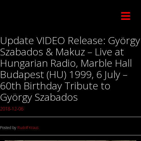
Update VIDEO Release: György
Szabados & Makuz – Live at
Hungarian Radio, Marble Hall
Budapest (HU) 1999, 6 July –
60th Birthday Tribute to
György Szabados
2018-12-06
Posted by
Rudolf Kraus