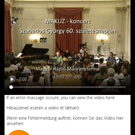
If an error massage occure, you can view the video here:
Hibaüzenet esetén a video itt látható:
Wenn eine Fehlermeldung auftritt, können Sie das Video hier
ansehen: