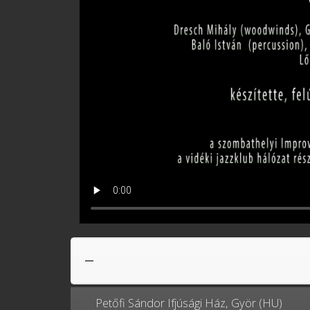
Petőfi Sándor Ifjúsági Ház, Györ (HU)