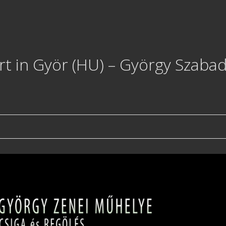
rt in Györ (HU) – György Szaba