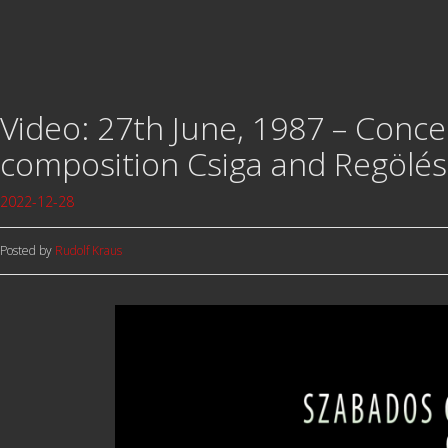
Video: 27th June, 1987 – Conce
composition Csiga and Regölés
2022-12-28
Posted by
Rudolf Kraus