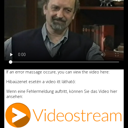
If an error massage occure, you can view the video here:
Hibaüzenet esetén a video itt látható:
Wenn eine Fehlermeldung auftritt, können Sie das Video hier
ansehen: