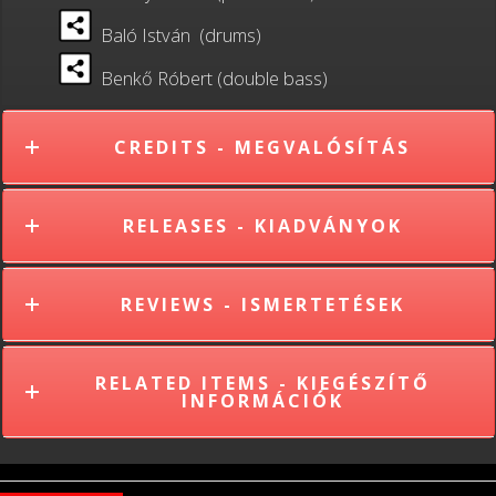
Baló István (drums)
Benkő Róbert (double bass)
CREDITS - MEGVALÓSÍTÁS
RELEASES - KIADVÁNYOK
REVIEWS - ISMERTETÉSEK
RELATED ITEMS - KIEGÉSZÍTŐ
INFORMÁCIÓK