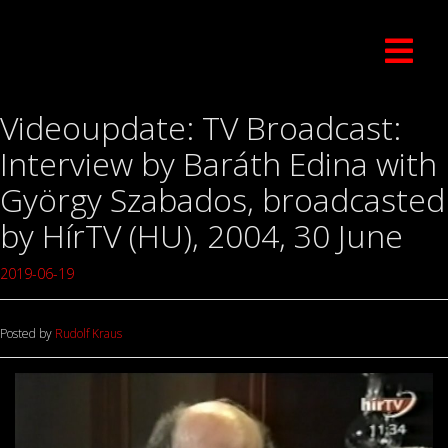
Videoupdate: TV Broadcast:
Interview by Baráth Edina with
György Szabados, broadcasted
by HírTV (HU), 2004, 30 June
2019-06-19
Posted by
Rudolf Kraus