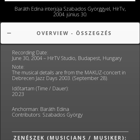
Baráth Edina interjúja Szabados Györggyel, HírTv,
2004. június 30.
OVERVIEW - ÖSSZEGZÉS
Recording Date:
June 30, 2004 – HírTV Studio, Budapest, Hungary
Note:
The musical details are from the MAKUZ-concert in
Debrecen Jazz Days 2003. (September 28).
Időtartam (Time / Dauer):
20:23
Anchorman: Baráth Edina
Contributors: Szabados György
ZENÉSZEK (MUSICIANS / MUSIKER):