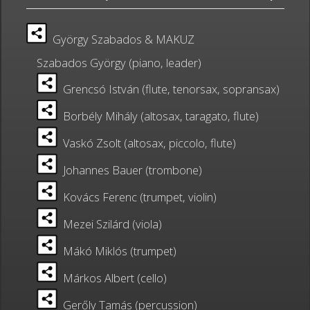
György Szabados & MAKUZ
Szabados György (piano, leader)
Grencsó István (flute, tenorsax, sopransax)
Borbély Mihály (altosax, taragato, flute)
Vaskó Zsolt (altosax, piccolo, flute)
Johannes Bauer (trombone)
Kovács Ferenc (trumpet, violin)
Mezei Szilárd (viola)
Mákó Miklós (trumpet)
Márkos Albert (cello)
Gerőly Tamás (percussion)