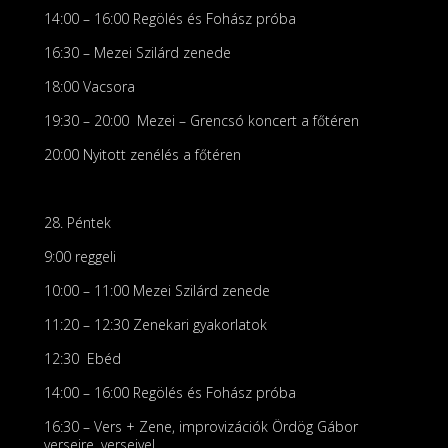
14:00 – 16:00 Regölés és Fohász próba
16:30 – Mezei Szilárd zenede
18:00 Vacsora
19:30 – 20:00 Mezei – Grencsó koncert a főtéren
20:00 Nyitott zenélés a főtéren
28. Péntek
9:00 reggeli
10:00 – 11:00 Mezei Szilárd zenede
11:20 – 12:30 Zenekari gyakorlatok
12:30 Ebéd
14:00 – 16:00 Regölés és Fohász próba
16:30 – Vers + Zene, improvizációk Ördög Gábor
verseire, verseivel