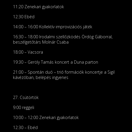
11:20 Zenekari gyakorlatok
12:30 Ebéd
14:00 – 16:00 Kollektív improvizációs játék
16:30 – 18:00 Irodalmi szellőzködés Ördög Gáborral,
beszélgetőtárs Molnár Csaba
18:00 – Vacsora
19:30 – Geröly Tamás koncert a Duna parton
21:00 – Spontán duó – trió formációk koncertje a Sigil
kávézóban, belépés ingyenes
27. Csütörtök
9:00 reggeli
10:00 – 12:00 Zenekari gyakorlatok
12:30 – Ebéd