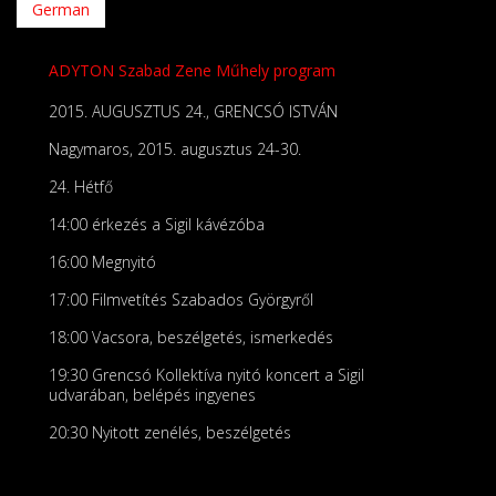
German
ADYTON Szabad Zene Műhely program
2015. AUGUSZTUS 24., GRENCSÓ ISTVÁN
Nagymaros, 2015. augusztus 24-30.
24. Hétfő
14:00 érkezés a Sigil kávézóba
16:00 Megnyitó
17:00 Filmvetítés Szabados Györgyről
18:00 Vacsora, beszélgetés, ismerkedés
19:30 Grencsó Kollektíva nyitó koncert a Sigil
udvarában, belépés ingyenes
20:30 Nyitott zenélés, beszélgetés