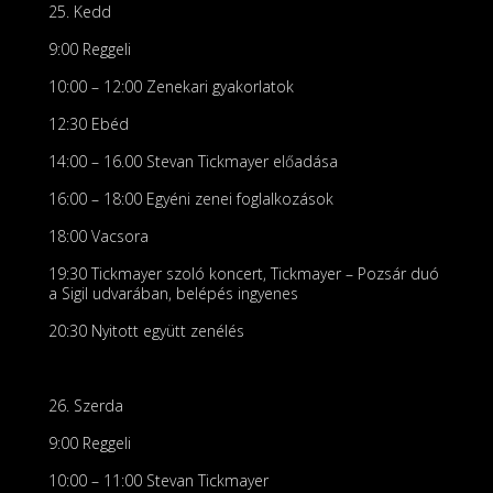
25. Kedd
9:00 Reggeli
10:00 – 12:00 Zenekari gyakorlatok
12:30 Ebéd
14:00 – 16.00 Stevan Tickmayer előadása
16:00 – 18:00 Egyéni zenei foglalkozások
18:00 Vacsora
19:30 Tickmayer szoló koncert, Tickmayer – Pozsár duó
a Sigil udvarában, belépés ingyenes
20:30 Nyitott együtt zenélés
26. Szerda
9:00 Reggeli
10:00 – 11:00 Stevan Tickmayer