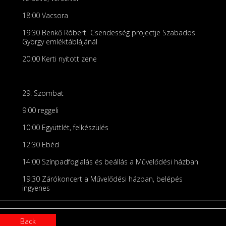
18:00 Vacsora
19:30 Benkő Róbert Csendesség projectje Szabados
György emléktáblájánál
20:00 Kerti nyitott zene
29. Szombat
9:00 reggeli
10:00 Együttlét, felkészülés
12:30 Ebéd
14:00 Színpadfoglalás és beállás a Művelődési házban
19:30 Zárókoncert a Művelődési házban, belépés
ingyenes
Back