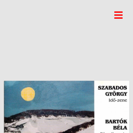
OLÁH MIKLÓS