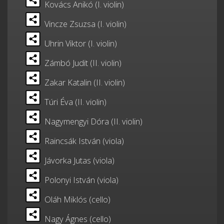
Kovács Anikó (I. violin)
Vincze Zsuzsa (I. violin)
Uhrin Viktor (I. violin)
Zámbó Judit (II. violin)
Zakar Katalin (II. violin)
Túri Éva (II. violin)
Nagymengyi Dóra (II. violin)
Raincsák István (viola)
Jávorka Jutas (viola)
Polonyi István (viola)
Oláh Miklós (cello)
Nagy Ágnes (cello)