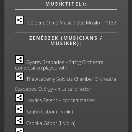
MUSIKTITEL):
Idő-zene (Time-Music / Zeit-Musik) 19:32
ZENÉSZEK (MUSICIANS /
MUSIKER):
György Szabados – String Orchestra
Composition played with
The Academy Soloists Chamber Orchestra
Szabados György – musical director
Kovács Ferenc – concert master
Szabó Gábor (I. violin)
Csonka Gábor (I. violin)