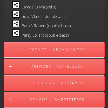
Lantos Szilvia (cello)
Buza Vilmos (double bass)
Benkő Róbert (double bass)
Patay Lóránt (double bass)
CREDITS - MEGVALÓSÍTÁS
ARTWORK - KIVITELEZÉS
RELEASES - KIADVÁNYOK
REVIEWS - ISMERTETÉSEK