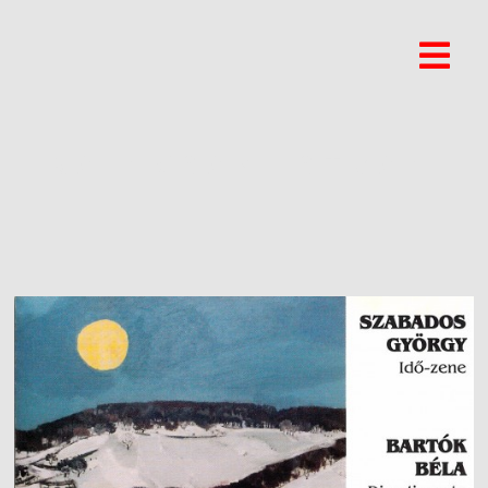
RAINCSÁK ISTVÁN