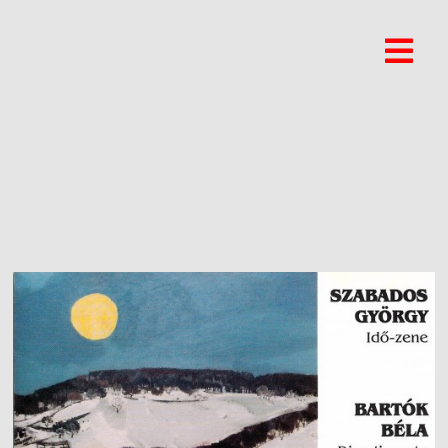
TÚRI ÉVA