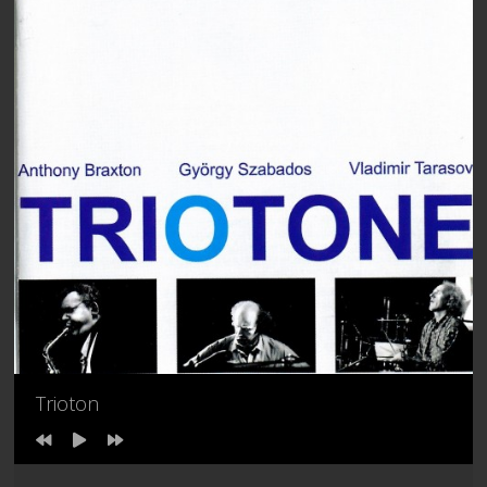
Trioton