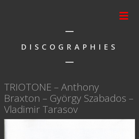
DISCOGRAPHIES
TRIOTONE – Anthony
Braxton – György Szabados –
Vladimir Tarasov