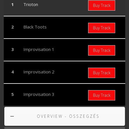
Trioton
Buy Track
Black Toots
Buy Track
Improvisation 1
Buy Track
Improvisation 2
Buy Track
Improvisation 3
Buy Track
OVERVIEW - ÖSSZEGZÉS