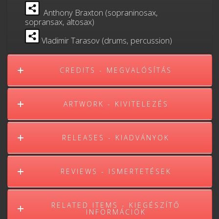
Anthony Braxton (sopraninosax,
sopransax, altosax)
Vladimir Tarasov (drums, percussion)
CREDITS - MEGVALÓSÍTÁS
ARTWORK - KIVITELEZÉS
RELEASES - KIADVÁNYOK
REVIEWS - ISMERTETÉSEK
RELATED ITEMS - KIEGÉSZÍTŐ
INFORMÁCIÓK