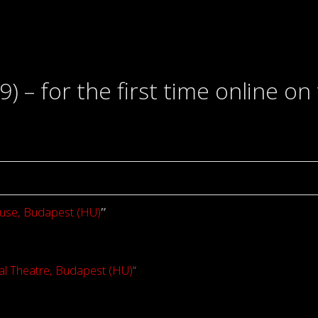
– for the first time online on 
use, Budapest (HU)
”
al Theatre, Budapest (HU)
“