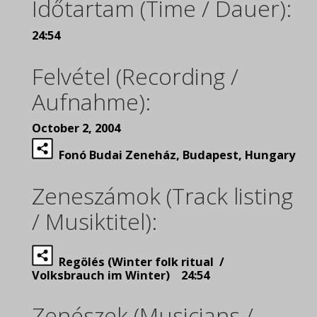
Időtartam (Time / Dauer):
24:54
Felvétel (Recording /
Aufnahme):
October 2, 2004
Fonó Budai Zeneház, Budapest, Hungary
Zeneszámok (Track listing
/ Musiktitel):
Regölés (Winter folk ritual /
Volksbrauch im Winter) 24:54
Zenészek (Musicians /