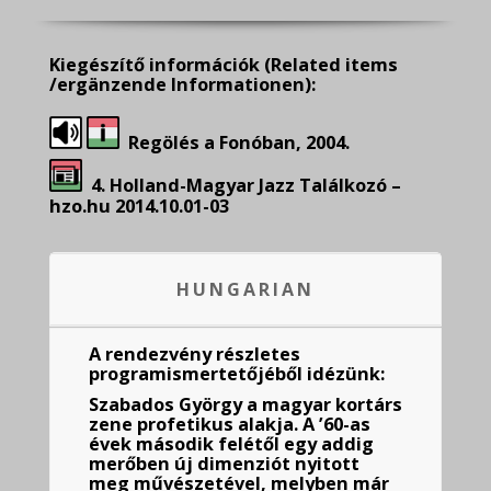
Kiegészítő információk
(Related items
/ergänzende Informationen):
Regölés a Fonóban, 2004.
4. Holland-Magyar Jazz Találkozó –
hzo.hu 2014.10.01-03
HUNGARIAN
A rendezvény részletes
programismertetőjéből idézünk:
Szabados György a magyar kortárs
zene profetikus alakja. A ’60-as
évek második felétől egy addig
merőben új dimenziót nyitott
meg művészetével, melyben már