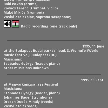
Baló István (drums)
Kovács Ferenc (trumpet, violin)
Mákó Miklós (trumpet)
Vaskó Zsolt (pipe, soprano saxophone)
Radio recording (one track only)
1995, 11 June
at the Budapest Budai parkszínpad, 3. Womufe (World
music festival), Budapest (HU)
Musicians:
Szabados György (leader, piano)
other musicians unknown
1995, 15 Sept.
at Magyarkanizsa Jazz Festival
Musicians:
Szabados György (leader, piano)
Johannes Bauer (trombone)
Dresch Dudás Mihály (reeds)
Vaskó Zsolt (reeds)