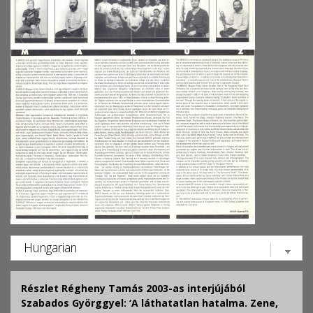
Részlet Régheny Tamás 2003-as interjújából
Szabados Györggyel: ‘A láthatatlan hatalma. Zene,