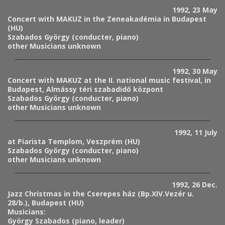
1992, 23 May
Concert with MAKUZ in the Zeneakadémia in Budapest
(HU)
Szabados György (conducter, piano)
other Musicians unknown
1992, 30 May
Concert with MAKUZ at the II. national music festival, in
Budapest, Almássy téri szabadidő központ
Szabados György (conducter, piano)
other Musicians unknown
1992, 11 July
at Piarista Templom, Veszprém (HU)
Szabados György (conducter, piano)
other Musicians unknown
1992, 26 Dec.
Jazz Christmas in the Cserepes ház (Bp.XIV.Vezér u.
28/b.), Budapest (HU)
Musicians:
György Szabados (piano, leader)