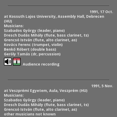
1991, 17 Oct.
at Kossuth Lajos University, Assembly Hall, Debrecen
(HU)
Musicians:
Szabados György (leader, piano)
Dresch Dudás Mihály (flute, bass clarinet, ts)
Grencsó István (flute, alto clarinet, as)
Kovács Ferenc (trumpet, violin)
Benkő Róbert (double bass)
Geröly Tamás (dr, percussion)
Audience recording
1991, 5 Nov.
at Veszprémi Egyetem, Aula, Veszprém (HU)
Musicians:
Szabados György (leader, piano)
Dresch Dudás Mihály (flute, bass clarinet, ts)
Grencsó István (flute, alto clarinet, as)
other musicians not known