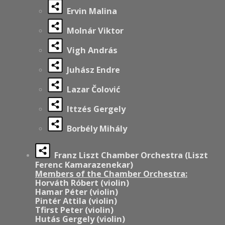
Ervin Malina
Molnár Viktor
Vigh András
Juhász Endre
Lazar Čolović
Ittzés Gergely
Borbély Mihály
Franz Liszt Chamber Orchestra (Liszt
Ferenc Kamarazenekar)
Members of the Chamber Orchestra:
Horváth Róbert (violin)
Hamar Péter (violin)
Pintér Attila (violin)
Tfirst Peter (violin)
Hutás Gergely (violin)