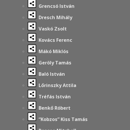
Grencsó István
Dresch Mihály
Vaskó Zsolt
Kovács Ferenc
Mákó Miklós
Geröly Tamás
Baló István
Lőrinszky Attila
Tréfás István
Benkő Róbert
“Kobzos” Kiss Tamás