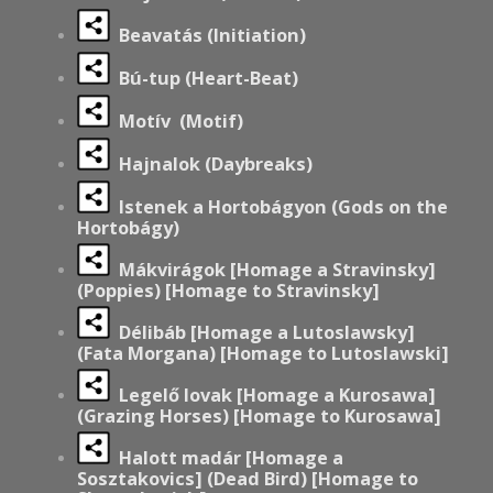
Beavatás (Initiation)
Bú-tup (Heart-Beat)
Motív
(Motif)
Hajnalok (Daybreaks)
Istenek a Hortobágyon (Gods on the
Hortobágy)
Mákvirágok [Homage a Stravinsky]
(Poppies) [Homage to Stravinsky]
Délibáb [Homage a Lutoslawsky]
(Fata Morgana) [Homage to Lutoslawski]
Legelő lovak [Homage a Kurosawa]
(Grazing Horses) [Homage to Kurosawa]
Halott madár [Homage a
Sosztakovics] (Dead Bird) [Homage to