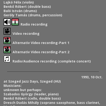
Lajkó Félix (violin)
Benkő Róbert (double bass)
Baló István (drums)
Geröly Tamás (drums, percussion)
Radio recording
Video recording
Alternativ Video recording-Part 1
Alternativ Video recording-Part 2
Radio/Audience recording (complete concert)
1993, 10 Oct.
at Szeged Jazz Days, Szeged (HU)
Musicians:
unknown but perhaps:
Szabados György (leader, piano)
Benkő Róbert (cello, double bass)
Dresch Dudás Mihály (soprano saxophone, bass clarinet,