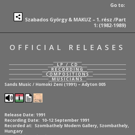
Go to:
Szabados György & MAKUZ – 1. rész /Part
1: (1982-1989)
OFFICIAL RELEASES
LP / CD
RECORDING
COMPOSITIONS
MUSICIANS
Sands Music / Homoki Zeni (1991) – Adyton 005
Release Date: 1991
Recording Date: 10-12 September 1991
Recorded at: Szombathely Modern Gallery, Szombathely,
Hungary