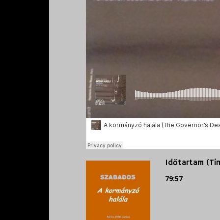
Időtartam (Tim
79:57