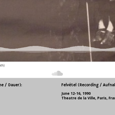
e / Dauer):
Felvétel (Recording / Aufn
June 12-16, 1990
Theatre de la Ville, Paris, Fr