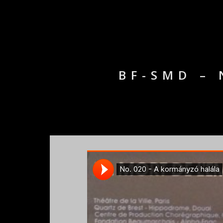
BF-SMD –