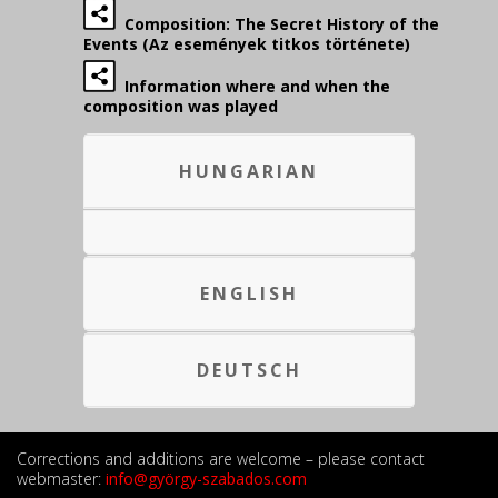
Composition: The Secret History of the
Events (Az események titkos története)
Information where and when the
composition was played
HUNGARIAN
ENGLISH
DEUTSCH
Corrections and additions are welcome – please contact
webmaster:
info@györgy-szabados.com