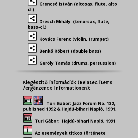
Grencsó István (altosax, flute, alto
cl.)
Dresch Mihály (tenorsax, flute,
bass-cl.)
Kovács Ferenc (violin, trumpet)
Benkő Róbert (double bass)
Geröly Tamás (drums, persussion)
Kiegészítő információk (Related items
/ergänzende Informationen):
Turi Gábor: Jazz Forum No. 132,
published 1992 & Hajdú-bihari Napló, 1991.
Turi Gábor: Hajdú-bihari Napló, 1991
Az események titkos története