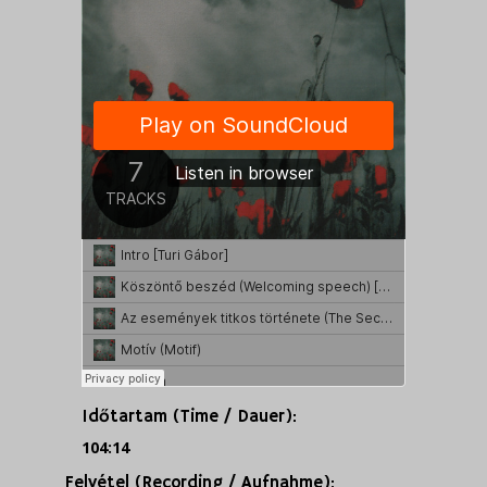
Időtartam (Time / Dauer):
104:14
Felvétel (Recording / Aufnahme):