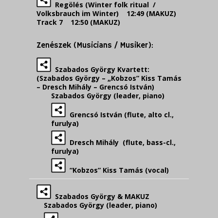
Regölés (Winter folk ritual /
Volksbrauch im Winter) 12:49 (MAKUZ)
Track 7 12:50 (MAKUZ)
Zenészek (Musicians / Musiker):
Szabados György Kvartett:
(Szabados György – „Kobzos” Kiss Tamás
– Dresch Mihály – Grencsó István)
Szabados György (leader, piano)
Grencsó István (flute, alto cl.,
furulya)
Dresch Mihály (flute, bass-cl.,
furulya)
“Kobzos” Kiss Tamás (vocal)
Szabados György & MAKUZ
Szabados György (leader, piano)