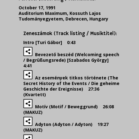
October 17, 1991
Auditorium Maximum, Kossuth Lajos
Tudományegyetem, Debrecen, Hungary
Zeneszámok (Track listing / Musiktitel):
Intro [Turi Gábor] 0:43
Bevezető beszéd (Welcoming speech
/ Begrüßungsrede) [Szabados György]
4:41
Az események titkos története (The
Secret History of the Events / Die geheime
Geschichte der Ereignisse) 27:36
(Kvartett)
Motív (Motif / Beweggrund) 26:08
(MAKUZ)
Adyton (Adyton / Adyton) 19:27
(MAKUZ)