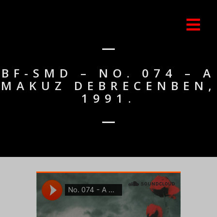
BF-SMD – NO. 074 – A
MAKUZ DEBRECENBEN,
1991.