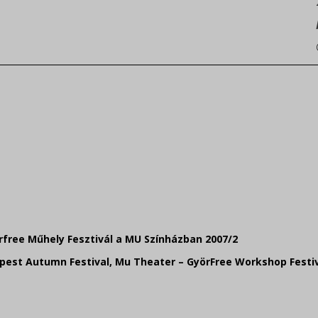
free Műhely Fesztivál a MU Színházban 2007/2
pest Autumn Festival, Mu Theater – GyörFree Workshop Festiv