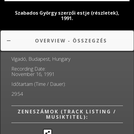
Szabados György szerzői estje (részletek),
1991.
OVERVIEW - ÖSSZEGZÉS
Vigadó, Budapest, Hungary
Recording Date:
November 16, 1991
Időtartam (Time / Dauer):
29:54
ZENESZÁMOK (TRACK LISTING /
MUSIKTITEL):