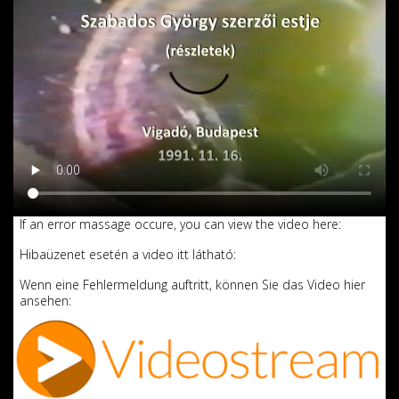
If an error massage occure, you can view the video here:
Hibaüzenet esetén a video itt látható:
Wenn eine Fehlermeldung auftritt, können Sie das Video hier
ansehen: