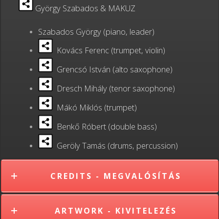
György Szabados & MAKUZ
Szabados György (piano, leader)
Kovács Ferenc (trumpet, violin)
Grencsó István (alto saxophone)
Dresch Mihály (tenor saxophone)
Mákó Miklós (trumpet)
Benkő Róbert (double bass)
Geröly Tamás (drums, percussion)
CREDITS - MEGVALÓSÍTÁS
ARTWORK - KIVITELEZÉS