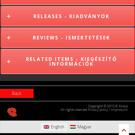
RELEASES - KIADVÁNYOK
REVIEWS - ISMERTETÉSEK
RELATED ITEMS - KIEGÉSZÍTŐ
INFORMÁCIÓK
Back
Copyright © 2015 R. Kraus
All rights reserved
Privacy policy
/
Impressum
English
Magyar