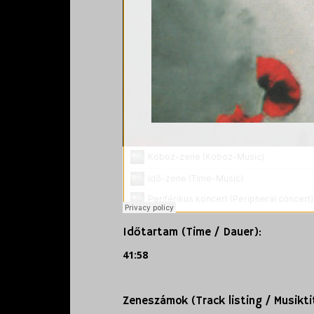
Időtartam (Time / Dauer):
41:58
Zeneszámok (Track listing / Musiktit