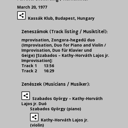
March 20, 1977
Kassák Klub, Budapest, Hungary
Zeneszámok (Track listing / Musiktitel):
mprovisation, Zongora-hegedű duo
(Improvisation, Duo for Piano and Violin /
Improvisation, Duo für Klavier und
Geige) [Szabados – Kathy-Horváth Lajos jr.
Improvisation]:
Track 1 13:56
Track 2 16:29
Zenészek (Musicians / Musiker):
Szabados György – Kathy-Horváth
Lajos jr. Duó
Szabados György (piano)
Kathy-Horváth Lajos jr.
(violin)