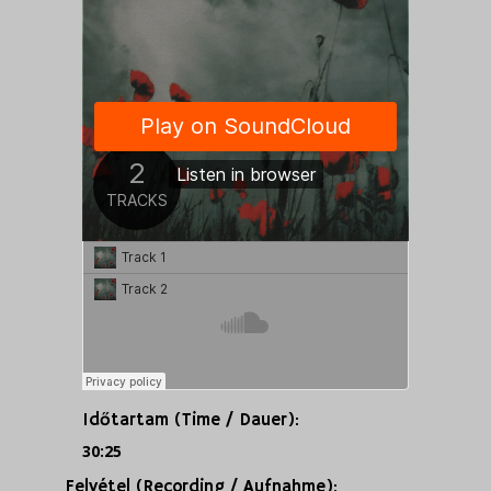
Időtartam (Time / Dauer):
30:25
Felvétel (Recording / Aufnahme):