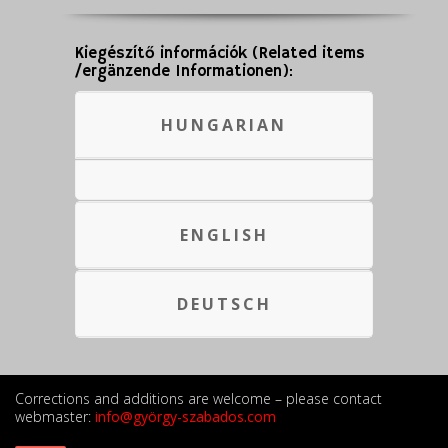
Kiegészítő információk (Related items
/ergänzende Informationen):
HUNGARIAN
ENGLISH
DEUTSCH
Corrections and additions are welcome – please contact
webmaster:
info@györgy-szabados.com