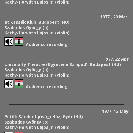
Kathy-Horváth Lajos jr. (violin)
1977 , 20 Mar.
at Kassák Klub, Budapest (HU)
Szabados György (p)
Kathy-Horváth Lajos jr. (violin)
Audience recording
1977, 22 Apr
University Theatre (Egyetemi Színpad), Budapest (HU)
Szabados György (p)
Kathy-Horváth Lajos jr. (violin)
Audience recording
1977, 13 May
Petőfi Sándor Ifjúsági Ház, Győr (HU)
Szabados György (p)
Kathy-Horváth Lajos jr. (violin)