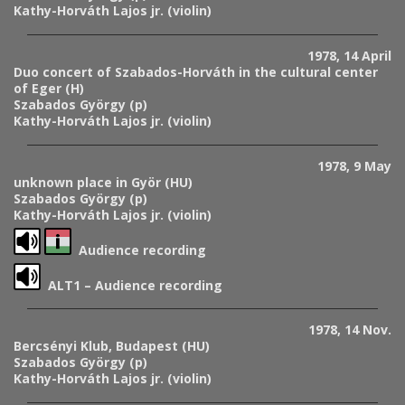
Kathy-Horváth Lajos jr. (violin)
1978, 14 April
Duo concert of Szabados-Horváth in the cultural center
of Eger (H)
Szabados György (p)
Kathy-Horváth Lajos jr. (violin)
1978, 9 May
unknown place in Györ (HU)
Szabados György (p)
Kathy-Horváth Lajos jr. (violin)
Audience recording
ALT1 – Audience recording
1978, 14 Nov.
Bercsényi Klub, Budapest (HU)
Szabados György (p)
Kathy-Horváth Lajos jr. (violin)