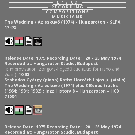
LP / CD
RECORDING
COMPOSITIONS
MUSICIANS
The Wedding / Az esküvő (1974) – Hungaroton – SLPX
17475
Release Date: 1975
Recording Date: 20 – 25 May 1974
Recorded at: Hungaroton Studio, Budapest
1)
Improvisation, Zongora-hegedű duo (Duo for Piano and
Violin)
10:33
Szabados György (piano)
Kathy-Horváth Lajos jr. (violin)
The Wedding / Az esküvő (1974) plus 3 Bonus tracks
(1964; 1981; 1982) : Jazz History 8 – Hungaroton – HCD
71094
Release Date: 1975
Recording Date: 20 – 25 May 1974
Recorded at: Hungaroton Studio, Budapest