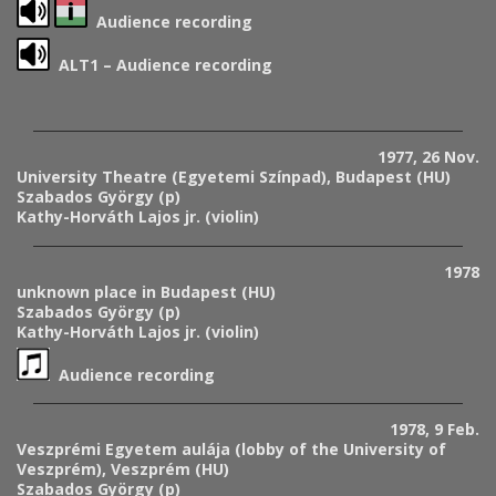
Audience recording
ALT1 – Audience recording
1977, 26 Nov.
University Theatre (Egyetemi Színpad), Budapest (HU)
Szabados György (p)
Kathy-Horváth Lajos jr. (violin)
1978
unknown place in Budapest (HU)
Szabados György (p)
Kathy-Horváth Lajos jr. (violin)
Audience recording
1978, 9 Feb.
Veszprémi Egyetem aulája (
lobby of the University of
Veszprém)
, Veszprém (HU)
Szabados György (p)