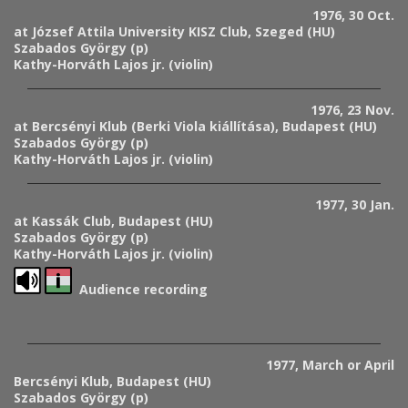
1976, 30 Oct.
at József Attila University KISZ Club, Szeged (HU)
Szabados György (p)
Kathy-Horváth Lajos jr. (violin)
1976, 23 Nov.
at Bercsényi Klub (Berki Viola kiállítása), Budapest (HU)
Szabados György (p)
Kathy-Horváth Lajos jr. (violin)
1977, 30 Jan.
at Kassák Club, Budapest (HU)
Szabados György (p)
Kathy-Horváth Lajos jr. (violin)
Audience recording
1977, March or April
Bercsényi Klub, Budapest (HU)
Szabados György (p)