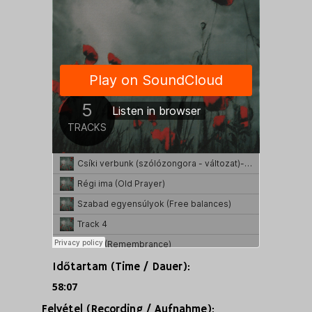
Időtartam (Time / Dauer):
58:07
Felvétel (Recording / Aufnahme):