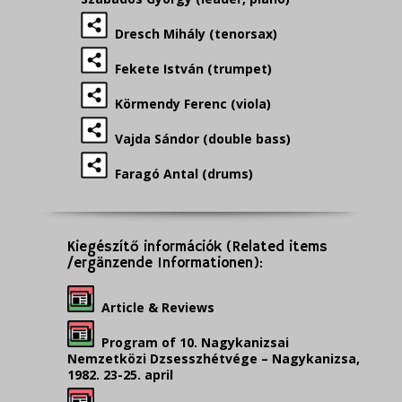
Dresch Mihály (tenorsax)
Fekete István (trumpet)
Körmendy Ferenc (viola)
Vajda Sándor (double bass)
Faragó Antal (drums)
Kiegészítő információk (Related items
/ergänzende Informationen):
Article & Reviews
Program of 10. Nagykanizsai
Nemzetközi Dzsesszhétvége – Nagykanizsa,
1982. 23-25. april