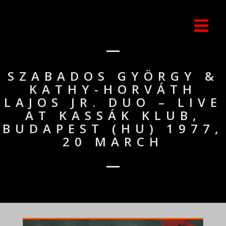
SZABADOS GYÖRGY &
KATHY-HORVÁTH
LAJOS JR. DUO – LIVE
AT KASSÁK KLUB,
BUDAPEST (HU) 1977,
20 MARCH