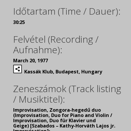
Időtartam (Time / Dauer):
30:25
Felvétel (Recording /
Aufnahme):
March 20, 1977
Kassák Klub, Budapest, Hungary
Zeneszámok (Track listing
/ Musiktitel):
Improvisation, Zongora-hegedű duo
(Improvisation, Duo for Piano and Violin /
Improvisation, Duo für Klavier und
Geige) [Szabados – Kathy-Horváth Lajos jr.