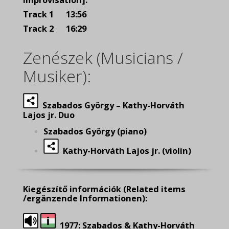
Improvisation]:
Track 1 13:56
Track 2 16:29
Zenészek (Musicians /
Musiker):
Szabados György – Kathy-Horváth
Lajos jr. Duo
Szabados György (piano)
Kathy-Horváth Lajos jr. (violin)
Kiegészítő információk
(Related items
/ergänzende Informationen):
1977: Szabados & Kathy-Horváth