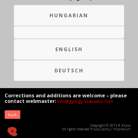
HUNGARIAN
ENGLISH
DEUTSCH
Corrections and additions are welcome – please
contact webmaster:
info@györgy-szabados.com
Back
Copyright © 2015 R. Kraus
All rights reserved
Privacy policy
/
Impressum