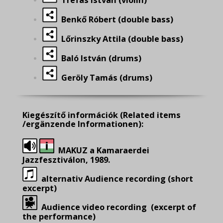
Tréfás István (violin)
Benkő Róbert (double bass)
Lőrinszky Attila (double bass)
Baló István (drums)
Geröly Tamás (drums)
Kiegészítő információk
(Related items
/ergänzende Informationen):
MAKUZ a Kamaraerdei
Jazzfesztiválon, 1989.
alternativ Audience recording (short
excerpt)
Audience video recording (excerpt of
the performance)