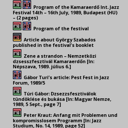
Program of the Kamaraerdő Int. Jazz
Festival 14th – 16th July, 1989, Budapest (HU)
– (2 pages)
Program of the festival
Article about György Szabados
published in the festival’s booklet
Zene a strandon – Nemzetközi
dzsesszfesztivál Kamaraerdőn [In:
Népszava, 1989. július 6.]
Gábor Turi’s article: Pest Fest in Jazz
Forum, 1989/5
Túri Gábor: Dzsezzsfesztiválok
tündöklése és bukása [In: Magyar Nemze,
1989, 5 Sept., page 7]
Peter Kraut: Anfang mit Problemen und
kompromisslosem Programm [In: Jazz
Studium, No. 14, 1989, page 52]