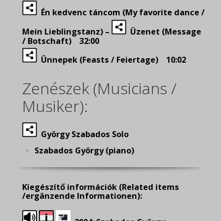
Én kedvenc táncom (My favorite dance /
Mein Lieblingstanz) –
Üzenet (Message
/ Botschaft) 32:00
Ünnepek (Feasts / Feiertage) 10:02
Zenészek (Musicians /
Musiker):
György Szabados Solo
Szabados György (piano)
Kiegészítő információk
(Related items
/ergänzende Informationen):