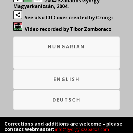
2004: Szabados György
Magyarkanizsán, 2004.
See also CD Cover created by Czongi
Video recorded by Tibor Zomboracz
HUNGARIAN
ENGLISH
DEUTSCH
Corrections and additions are welcome – please
contact webmaster:
info@györgy-szabados.com