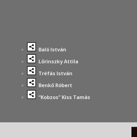
Baló István
Lőrinszky Attila
Tréfás István
Benkő Róbert
“Kobzos” Kiss Tamás