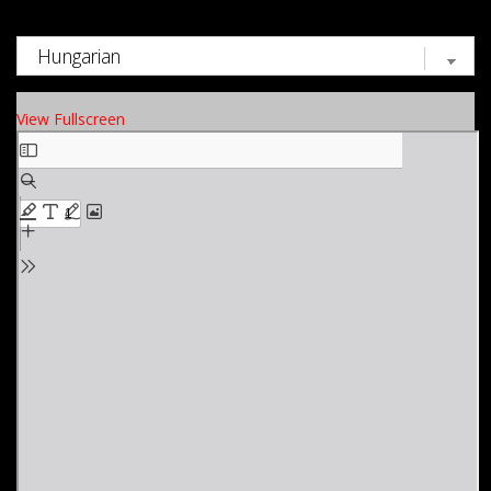
View Fullscreen