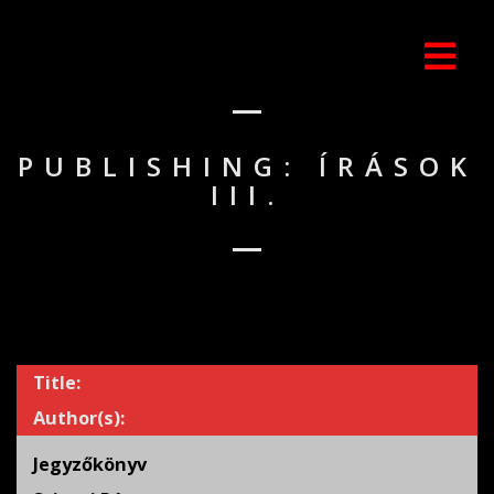
PUBLISHING: ÍRÁSOK
III.
Title:
Author(s):
Jegyzőkönyv