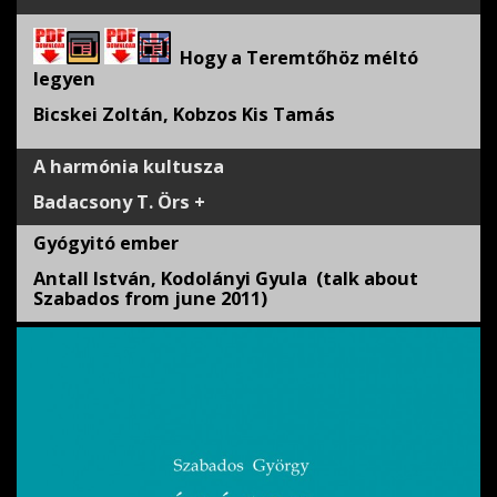
Hogy a Teremtőhöz méltó
legyen
Bicskei Zoltán, Kobzos Kis Tamás
A harmónia kultusza
Badacsony T. Örs +
Gyógyitó ember
Antall István, Kodolányi Gyula (talk about
Szabados from june 2011)