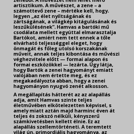
zenéből. A művészet nem lehet merő
artisztikum. A művészet, a zene – a
számottevő zene – mértéke kell, hogy.
legyen „az élet nyíltságának és
zártságának, a világkép kitágulásának és
leszűkülésének”. Hamvas a bartóki mű
csodálata mellett egyúttal elmarasztalja
Bartókot, amiért nem tett ennek a tőle
elvárható teljességgel eleget, hogy
önmagát és főleg utolsó korszakának
műveit, annak teljes kibontása és művészi
véghezvitele előtt — formai alapon és
formai eszközökkel — lezárta. Úgy látja,
hogy Bartók a zenei hagyományt emiatt
valójában nem értette meg, és ez
megakadályozta abban, hogy a zenei
hagyományon nyugvó zenét alkosson.
A megállapítás hátterét az az alapállás
adja, amit Hamvas szinte teljes
életművében elkötelezetten képvisel, s
amely miatt aztán majd harminc éven át
teljes és zokszó nélküli, kényszerű
számkivetésben kellett élnie. Ez az
alapállás szellemtörténeti. A teremtett
világ ún. primordiális hagyománya, az