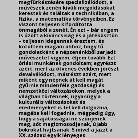
megfürkészésére specializálódott, a
művészek zenén kívüli megoldásokat
kerestek és találtak a technikában, a
fizika, a matematika törvényei­ben. Ez
viszont teljesen kifordította
önmagából a zenét. Én ezt – bár engem
is űzött a kíván­csiság és a játékösztön
– teljesen idegennek éreztem, és
kötöttem magam ahhoz, hogy fő
gondolatként a népzenénkből sarjadt
művészetet vigyem, éljem tovább. Ezt
óriási munkának gondoltam; egyrészt
azért, mert az ötvenes években jórészt
devalválódott, másrészt azért, mert
miként egy népnek át kell magát
gyűrnie mindenféle gazdasági és
nemzetközi változásokon, melyek a
világban történnek, ugyanúgy a
kulturális változásokat és
eredményeket is fel kell dolgoznia,
magába kell fogadnia, mégpedig úgy,
hogy a sajátosságai ne szűnjenek
meg, sőt megizmosodjanak, újabb
bokrokat hajtsanak. S mivel a jazzt a
XX. század egyik lényeges