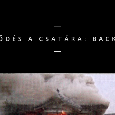
ŐDÉS A CSATÁRA: BAC