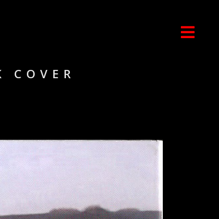
K COVER